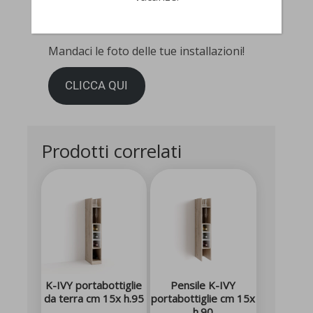
MANDACI LA TUA FOTO!
Mandaci le foto delle tue installazioni!
CLICCA QUI
Prodotti correlati
K-IVY portabottiglie
Pensile K-IVY
da terra cm 15x h.95
portabottiglie cm 15x
h.90