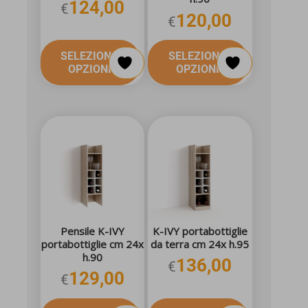
124,00
€
120,00
€
SELEZIONA
SELEZIONA
OPZIONI
OPZIONI
Pensile K-IVY
K-IVY portabottiglie
portabottiglie cm 24x
da terra cm 24x h.95
h.90
136,00
€
129,00
€