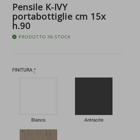
Pensile K-IVY
portabottiglie cm 15x
h.90
PRODOTTO IN-STOCK
FINITURA
*
Bianco
Antracite