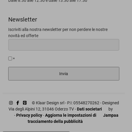
Dalle 8.30 alle 12.30 e dalle 13.30 alle 17.30
Newsletter
Iscriviti alla nostra newsletter per non perdere le nostre
novità ed offerte
*
Invia
© Klaar Design srl - P.I: 05548270262 -
Designed
Via degli Alpini 12, 31046 Oderzo TV -
Dati societari
by
-
Privacy policy
-
Aggiorna le impostazioni di
Jampaa
tracciamento della pubblicità