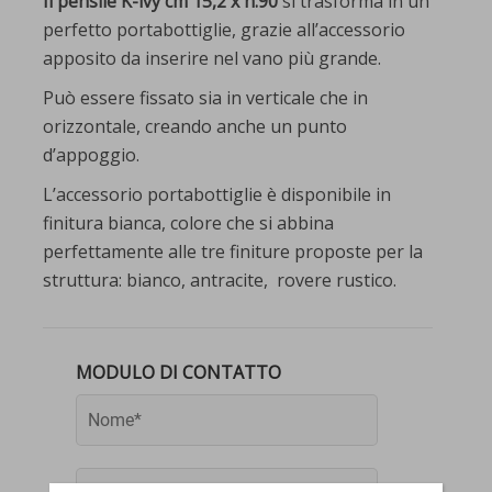
Il pensile K-ivy cm 15,2 x h.90
si trasforma in un
perfetto portabottiglie, grazie all’accessorio
apposito da inserire nel vano più grande.
Può essere fissato sia in verticale che in
orizzontale, creando anche un punto
d’appoggio.
L’accessorio portabottiglie è disponibile in
finitura bianca, colore che si abbina
perfettamente alle tre finiture proposte per la
struttura: bianco, antracite, rovere rustico.
MODULO DI CONTATTO