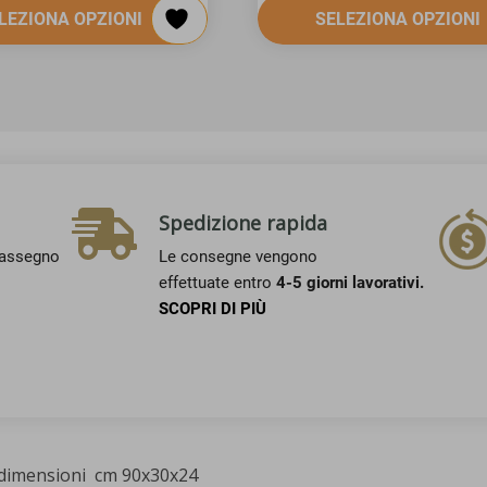
LEZIONA OPZIONI
SELEZIONA OPZIONI
Spedizione rapida
rassegno
Le consegne vengono
effettuate entro
4-5 giorni lavorativi.
SCOPRI DI PIÙ
. dimensioni cm 90x30x24