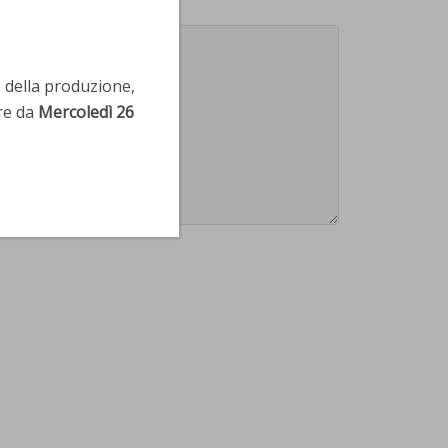
e della produzione,
re da
Mercoledì 26