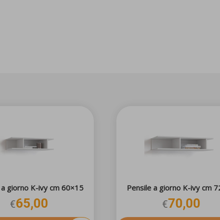
 a giorno K-ivy cm 60×15
Pensile a giorno K-ivy cm 
65,00
70,00
€
€