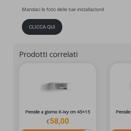
Mandaci le foto delle tue installazioni!
CLICCA QUI
Prodotti correlati
Pensile a giorno K-ivy cm 45×15
Pensile
58,00
€