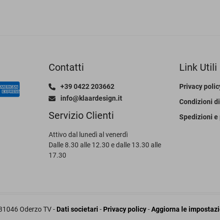
Contatti
Link Utili
+39 0422 203662
Privacy polic
info@klaardesign.it
Condizioni di
Servizio Clienti
Spedizioni e
Attivo dal lunedì al venerdì
Dalle 8.30 alle 12.30 e dalle 13.30 alle
17.30
, 31046 Oderzo TV -
Dati societari
-
Privacy policy
-
Aggiorna le impostazio