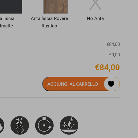
a liscia
Anta liscia Rovere
No Anta
tracite
Rustico
€84,00
€0,00
€84,00
AGGIUNGI AL CARRELLO