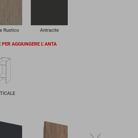
e Rustico
Antracite
E PER AGGIUNGERE L' ANTA
TICALE