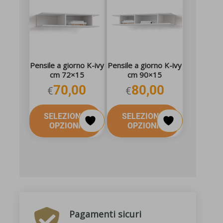
Pensile a giorno K-ivy
Pensile a giorno K-ivy
cm 72×15
cm 90×15
70,00
80,00
€
€
SELEZIONA
SELEZIONA
OPZIONI
OPZIONI
Pagamenti sicuri