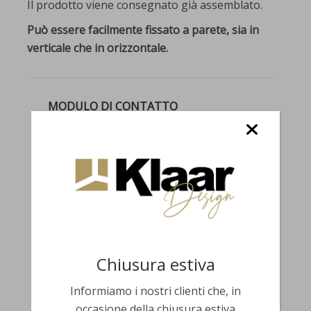
Il prodotto viene consegnato già assemblato.
Può essere facilmente fissato a parete, sia in
verticale che in orizzontale.
MODULO DI CONTATTO
Chiusura estiva
Informiamo i nostri clienti che, in
occasione della chiusura estiva