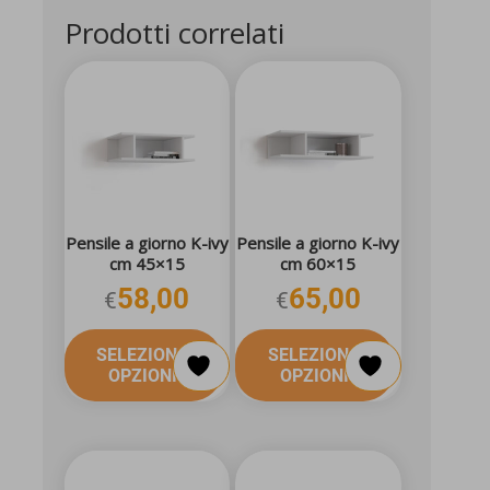
Prodotti correlati
Pensile a giorno K-ivy
Pensile a giorno K-ivy
cm 45×15
cm 60×15
58,00
65,00
€
€
SELEZIONA
SELEZIONA
OPZIONI
OPZIONI