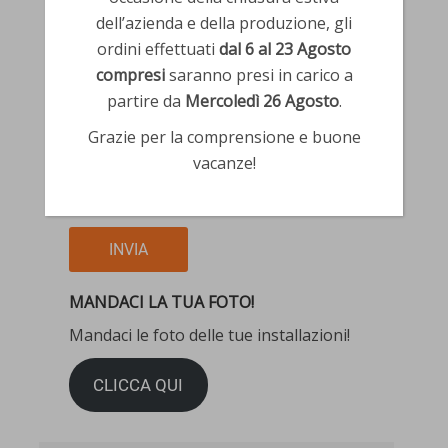
dell’azienda e della produzione, gli
ordini effettuati
dal 6 al 23 Agosto
compresi
saranno presi in carico a
partire da
Mercoledì 26 Agosto
.
Grazie per la comprensione e buone
vacanze!
* = campi obbligatori
MANDACI LA TUA FOTO!
Mandaci le foto delle tue installazioni!
CLICCA QUI