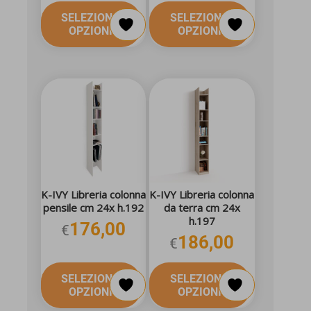
SELEZIONA
SELEZIONA
OPZIONI
OPZIONI
K-IVY Libreria colonna
K-IVY Libreria colonna
pensile cm 24x h.192
da terra cm 24x
h.197
176,00
€
186,00
€
SELEZIONA
SELEZIONA
OPZIONI
OPZIONI