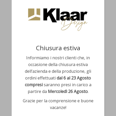
Chiusura estiva
Informiamo i nostri clienti che, in
occasione della chiusura estiva
dell’azienda e della produzione, gli
* = campi obbligatori
ordini effettuati
dal 6 al 23 Agosto
compresi
saranno presi in carico a
partire da
Mercoledì 26 Agosto
.
Grazie per la comprensione e buone
vacanze!
MANDACI LA TUA FOTO!