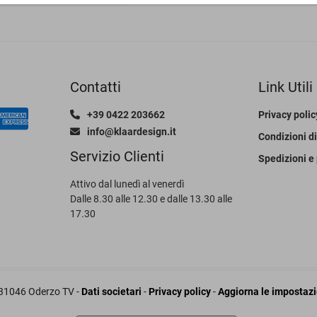
Contatti
Link Utili
+39 0422 203662
Privacy polic
info@klaardesign.it
Condizioni di
Servizio Clienti
Spedizioni e
Attivo dal lunedì al venerdì
Dalle 8.30 alle 12.30 e dalle 13.30 alle
17.30
, 31046 Oderzo TV -
Dati societari
-
Privacy policy
-
Aggiorna le impostazio